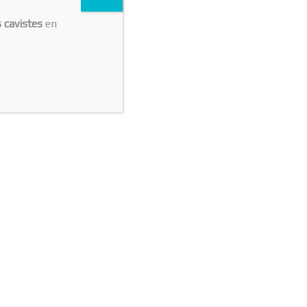
s cavistes
en