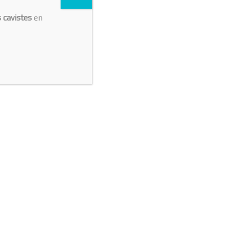
s cavistes
en