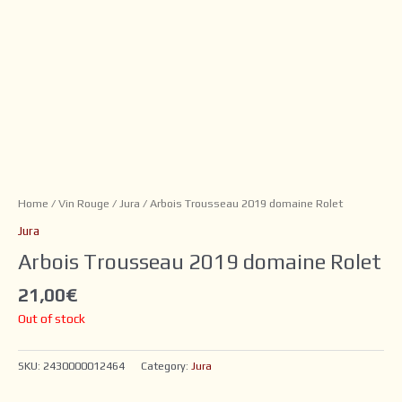
Home
/
Vin Rouge
/
Jura
/ Arbois Trousseau 2019 domaine Rolet
Jura
Arbois Trousseau 2019 domaine Rolet
21,00
€
Out of stock
SKU:
2430000012464
Category:
Jura