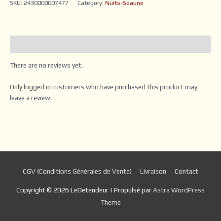
SKU:
2430000007477
Category:
Nuits-Beaune
Reviews (0)
There are no reviews yet.
Only logged in customers who have purchased this product may
leave a review.
CGV (Conditions Générales de Vente)
Livraison
Contact
Copyright © 2026
LeDetendeur
| Propulsé par
Astra WordPress
Theme