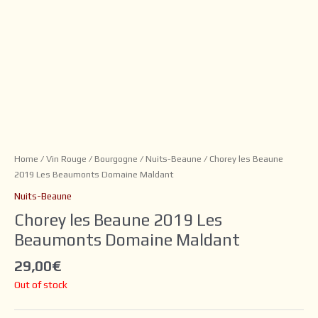
Home
/
Vin Rouge
/
Bourgogne
/
Nuits-Beaune
/ Chorey les Beaune
2019 Les Beaumonts Domaine Maldant
Nuits-Beaune
Chorey les Beaune 2019 Les
Beaumonts Domaine Maldant
29,00
€
Out of stock