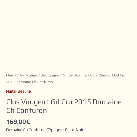
Home
/
Vin Rouge
/
Bourgogne
/
Nuits-Beaune
/ Clos Vougeot Gd Cru
2015 Domaine Ch Confuron
Nuits-Beaune
Clos Vougeot Gd Cru 2015 Domaine
Ch Confuron
169,00
€
Domaine Ch Confuron C?pages : Pinot Noir