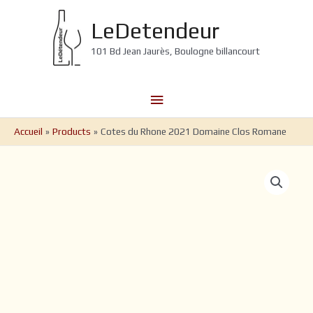
Aller
au
LeDetendeur
contenu
101 Bd Jean Jaurès, Boulogne billancourt
Menu
principal
Accueil
Products
Cotes du Rhone 2021 Domaine Clos Romane