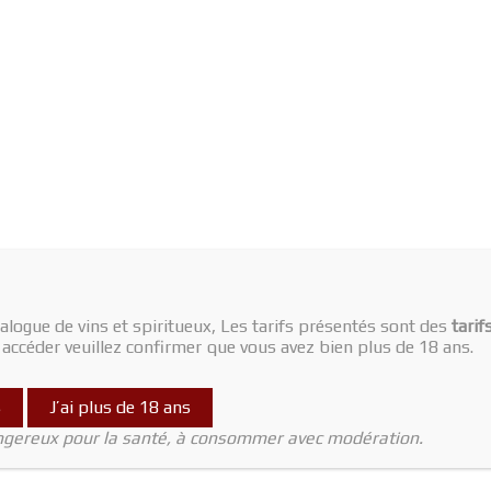
alogue de vins et spiritueux, Les tarifs présentés sont des
tarif
y accéder veuillez confirmer que vous avez bien plus de 18 ans.
s
J’ai plus de 18 ans
angereux pour la santé, à consommer avec modération.