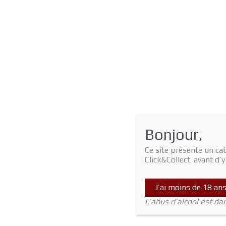
Bonjour,
Ce site présente un cat
Click&Collect. avant d’
J’ai moins de 18 an
L’abus d’alcool est d