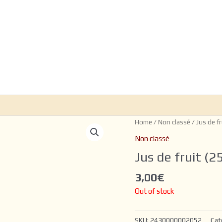
Home
/
Non classé
/ Jus de fr
Non classé
Jus de fruit (25
3,00
€
Out of stock
SKU:
2430000002052
Cat