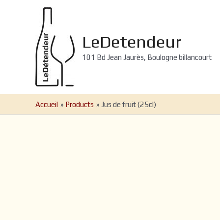
Aller
au
contenu
LeDetendeur
101 Bd Jean Jaurès, Boulogne billancourt
Accueil
Products
Jus de fruit (25cl)