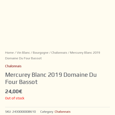
Home
/
Vin Blanc
/
Bourgogne
/
Chalonnais
/ Mercurey Blanc 2019
Domaine Du Four Bassot
Chalonnais
Mercurey Blanc 2019 Domaine Du
Four Bassot
24,00
€
Out of stock
SKU:
2430000008610
Category:
Chalonnais