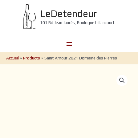
Aller
au
LeDetendeur
contenu
101 Bd Jean Jaurès, Boulogne billancourt
Menu
principal
Accueil
Products
Saint Amour 2021 Domaine des Pierres