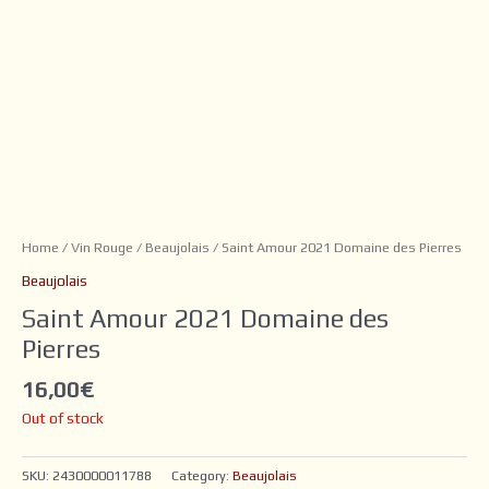
Home
/
Vin Rouge
/
Beaujolais
/ Saint Amour 2021 Domaine des Pierres
Beaujolais
Saint Amour 2021 Domaine des
Pierres
16,00
€
Out of stock
SKU:
2430000011788
Category:
Beaujolais