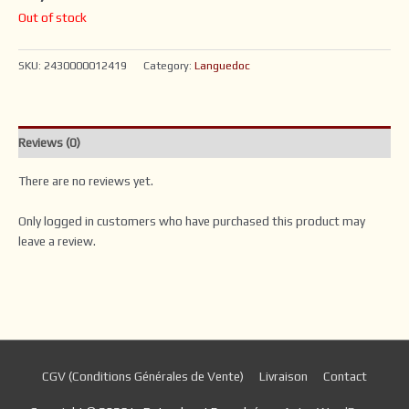
Out of stock
SKU:
2430000012419
Category:
Languedoc
Reviews (0)
There are no reviews yet.
Only logged in customers who have purchased this product may
leave a review.
CGV (Conditions Générales de Vente)
Livraison
Contact