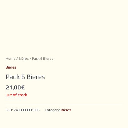
Home
/
Bières
/ Pack 6 Bieres
Bières
Pack 6 Bieres
21,00
€
Out of stock
SKU:
2430000001895
Category:
Bières